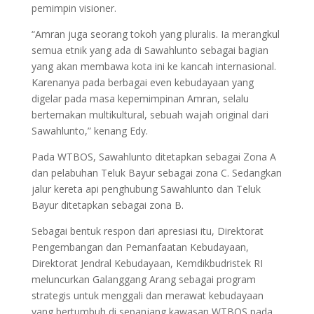
pemimpin visioner.
“Amran juga seorang tokoh yang pluralis. Ia merangkul
semua etnik yang ada di Sawahlunto sebagai bagian
yang akan membawa kota ini ke kancah internasional.
Karenanya pada berbagai even kebudayaan yang
digelar pada masa kepemimpinan Amran, selalu
bertemakan multikultural, sebuah wajah original dari
Sawahlunto,” kenang Edy.
Pada WTBOS, Sawahlunto ditetapkan sebagai Zona A
dan pelabuhan Teluk Bayur sebagai zona C. Sedangkan
jalur kereta api penghubung Sawahlunto dan Teluk
Bayur ditetapkan sebagai zona B.
Sebagai bentuk respon dari apresiasi itu, Direktorat
Pengembangan dan Pemanfaatan Kebudayaan,
Direktorat Jendral Kebudayaan, Kemdikbudristek RI
meluncurkan Galanggang Arang sebagai program
strategis untuk menggali dan merawat kebudayaan
yang bertumbuh di sepanjang kawasan WTBOS pada