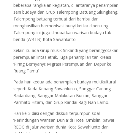
beberapa rangkaian kegiatan, di antaranya penampilan
seni budaya dari Grup Talempong Batuang Silungkang.
Talempong batuang terbuat dari bambu dan
menghasilkan harmonisasi bunyi ketika dipentung.
Talempong ini juga dinobatkan warisan budaya tak
benda (WBTB) Kota Sawahlunto.
Selain itu ada Grup musik Srikandi yang beranggotakan
perempuan lintas etnik, juga penampilan tari kreasi
‘Piring Bernyanyi: Migrasi Perempuan dari Dapur ke
Ruang Tamu’.
Pada hari kedua ada penampilan budaya multikultural
seperti Kuda Kepang Sawahlunto, Sanggar Canang
Badantiang, Sanggar Malakutan Bunian, Sanggar
Parmato Hitam, dan Grup Randai Ragi Nan Lamo.
Hari ke-3 diisi dengan diskusi terpumpun soal
‘Perlindungan Warisan Dunia’ di Hotel Ombilin, pawai
REOG di jalur warisan dunia Kota Sawahlunto dan