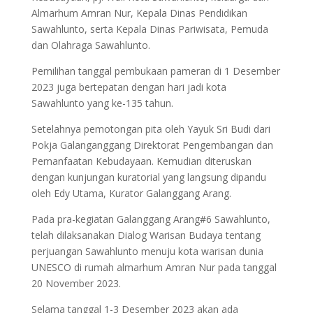
Almarhum Amran Nur, Kepala Dinas Pendidikan
Sawahlunto, serta Kepala Dinas Pariwisata, Pemuda
dan Olahraga Sawahlunto.
Pemilihan tanggal pembukaan pameran di 1 Desember
2023 juga bertepatan dengan hari jadi kota
Sawahlunto yang ke-135 tahun.
Setelahnya pemotongan pita oleh Yayuk Sri Budi dari
Pokja Galanganggang Direktorat Pengembangan dan
Pemanfaatan Kebudayaan. Kemudian diteruskan
dengan kunjungan kuratorial yang langsung dipandu
oleh Edy Utama, Kurator Galanggang Arang.
Pada pra-kegiatan Galanggang Arang#6 Sawahlunto,
telah dilaksanakan Dialog Warisan Budaya tentang
perjuangan Sawahlunto menuju kota warisan dunia
UNESCO di rumah almarhum Amran Nur pada tanggal
20 November 2023.
Selama tanggal 1-3 Desember 2023 akan ada