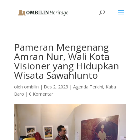
Pameran Mengenang
Amran Nur, Wali Kota
Visioner yang Hidupkan
Wisata Sawahlunto
oleh
ombilin
|
Des 2, 2023
|
Agenda Terkini
,
Kaba
Baro
|
0 Komentar