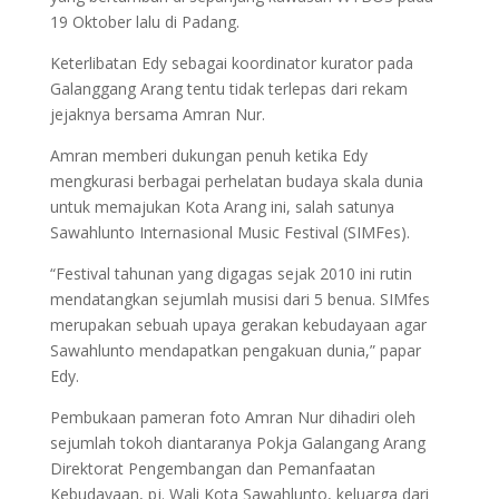
19 Oktober lalu di Padang.
Keterlibatan Edy sebagai koordinator kurator pada
Galanggang Arang tentu tidak terlepas dari rekam
jejaknya bersama Amran Nur.
Amran memberi dukungan penuh ketika Edy
mengkurasi berbagai perhelatan budaya skala dunia
untuk memajukan Kota Arang ini, salah satunya
Sawahlunto Internasional Music Festival (SIMFes).
“Festival tahunan yang digagas sejak 2010 ini rutin
mendatangkan sejumlah musisi dari 5 benua. SIMfes
merupakan sebuah upaya gerakan kebudayaan agar
Sawahlunto mendapatkan pengakuan dunia,” papar
Edy.
Pembukaan pameran foto Amran Nur dihadiri oleh
sejumlah tokoh diantaranya Pokja Galangang Arang
Direktorat Pengembangan dan Pemanfaatan
Kebudayaan, pj. Wali Kota Sawahlunto, keluarga dari