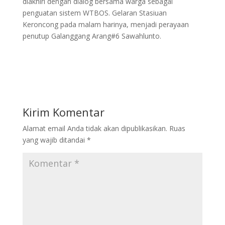
diakhiri dengan dialog bersama warga sebagai
penguatan sistem WTBOS. Gelaran Stasiuan
Keroncong pada malam harinya, menjadi perayaan
penutup Galanggang Arang#6 Sawahlunto.
Kirim Komentar
Alamat email Anda tidak akan dipublikasikan.
Ruas
yang wajib ditandai
*