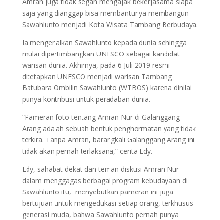
Amran juga tidak segan mengajak bekerjasama siapa
saja yang dianggap bisa membantunya membangun
Sawahlunto menjadi Kota Wisata Tambang Berbudaya.
Ia mengenalkan Sawahlunto kepada dunia sehingga
mulai dipertimbangkan UNESCO sebagai kandidat
warisan dunia. Akhirnya, pada 6 Juli 2019 resmi
ditetapkan UNESCO menjadi warisan Tambang
Batubara Ombilin Sawahlunto (WTBOS) karena dinilai
punya kontribusi untuk peradaban dunia.
“Pameran foto tentang Amran Nur di Galanggang
Arang adalah sebuah bentuk penghormatan yang tidak
terkira. Tanpa Amran, barangkali Galanggang Arang ini
tidak akan pernah terlaksana,” cerita Edy.
Edy, sahabat dekat dan teman diskusi Amran Nur
dalam menggagas berbagai program kebudayaan di
Sawahlunto itu, menyebutkan pameran ini juga
bertujuan untuk mengedukasi setiap orang, terkhusus
generasi muda, bahwa Sawahlunto pernah punya