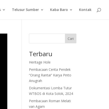
s
Telusur Sumber
Kaba Baro
Kontak
Cari
Terbaru
Heritage Hole
Pembacaan Cerita Pendek
“Orang Rantai” Karya Pinto
Anugrah
Dokumentasi Lomba Tutur
WTBOS di Kota Solok, 2024
Pembacaan Roman Melati
van Agam