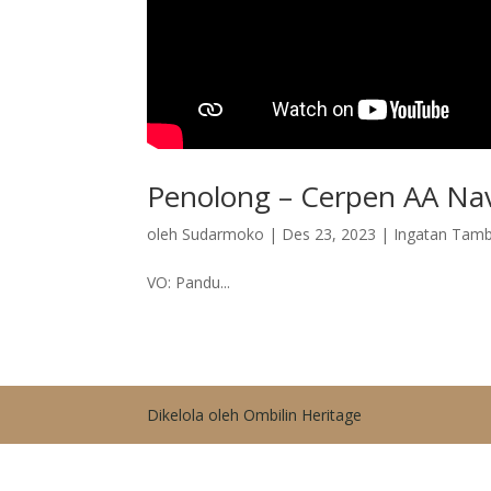
Penolong – Cerpen AA Nav
oleh
Sudarmoko
|
Des 23, 2023
|
Ingatan Tam
VO: Pandu...
Dikelola oleh Ombilin Heritage