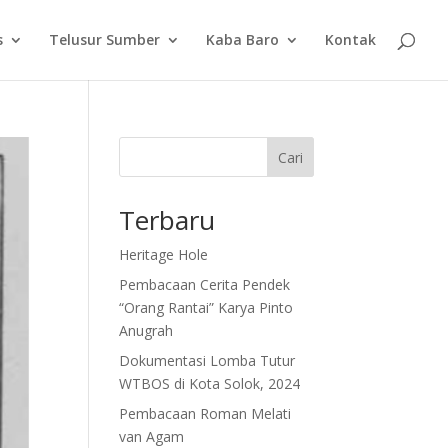
s
Telusur Sumber
Kaba Baro
Kontak
Cari
Terbaru
Heritage Hole
Pembacaan Cerita Pendek
“Orang Rantai” Karya Pinto
Anugrah
Dokumentasi Lomba Tutur
WTBOS di Kota Solok, 2024
Pembacaan Roman Melati
van Agam