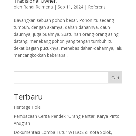
Tradisional Owner.
oleh
Randi Reimena
|
Sep 11, 2024
|
Referensi
Bayangkan sebuah pohon besar. Pohon itu sedang
tumbuh, dengan akarnya, dahan-dahannya, daun-
daunnya, juga buahnya. Suatu hari orang-orang asing
datang, menebang pohon yang tengah tumbuh itu
dekat bagian pucuknya, menebas dahan-dahannya, lalu
mencangkokkan beberapa...
Cari
Terbaru
Heritage Hole
Pembacaan Cerita Pendek “Orang Rantai” Karya Pinto
Anugrah
Dokumentasi Lomba Tutur WTBOS di Kota Solok,