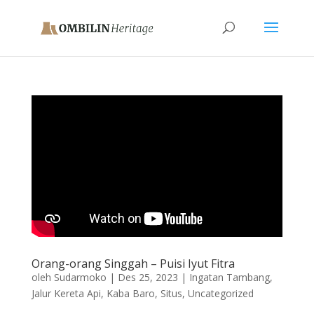
Orang-orang Singgah – Puisi Iyut Fitra
oleh
Sudarmoko
|
Des 25, 2023
|
Ingatan Tambang
,
Jalur Kereta Api
,
Kaba Baro
,
Situs
,
Uncategorized