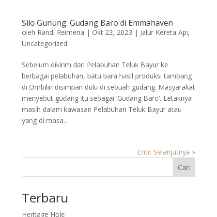
Silo Gunung: Gudang Baro di Emmahaven
oleh
Randi Reimena
|
Okt 23, 2023
|
Jalur Kereta Api
,
Uncategorized
Sebelum dikirim dari Pelabuhan Teluk Bayur ke
berbagai pelabuhan, batu bara hasil produksi tambang
di Ombilin disimpan dulu di sebuah gudang. Masyarakat
menyebut gudang itu sebagai ‘Gudang Baro’. Letaknya
masih dalam kawasan Pelabuhan Teluk Bayur atau
yang di masa...
Entri Selanjutnya »
Cari
Terbaru
Heritage Hole