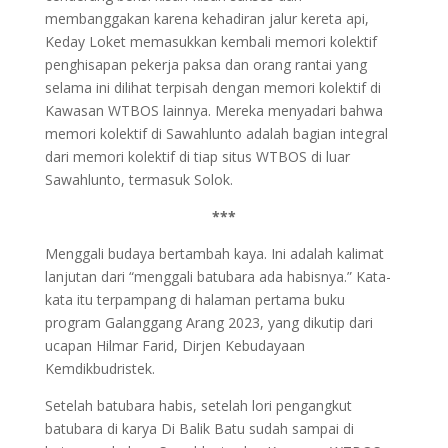
membanggakan karena kehadiran jalur kereta api,
Keday Loket memasukkan kembali memori kolektif
penghisapan pekerja paksa dan orang rantai yang
selama ini dilihat terpisah dengan memori kolektif di
Kawasan WTBOS lainnya. Mereka menyadari bahwa
memori kolektif di Sawahlunto adalah bagian integral
dari memori kolektif di tiap situs WTBOS di luar
Sawahlunto, termasuk Solok.
***
Menggali budaya bertambah kaya. Ini adalah kalimat
lanjutan dari “menggali batubara ada habisnya.” Kata-
kata itu terpampang di halaman pertama buku
program Galanggang Arang 2023, yang dikutip dari
ucapan Hilmar Farid, Dirjen Kebudayaan
Kemdikbudristek.
Setelah batubara habis, setelah lori pengangkut
batubara di karya Di Balik Batu sudah sampai di