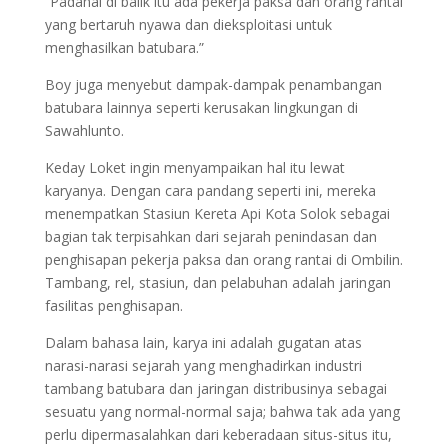
“Padahal di balik itu ada pekerja paksa dan orang rantai
yang bertaruh nyawa dan dieksploitasi untuk
menghasilkan batubara.”
Boy juga menyebut dampak-dampak penambangan
batubara lainnya seperti kerusakan lingkungan di
Sawahlunto.
Keday Loket ingin menyampaikan hal itu lewat
karyanya. Dengan cara pandang seperti ini, mereka
menempatkan Stasiun Kereta Api Kota Solok sebagai
bagian tak terpisahkan dari sejarah penindasan dan
penghisapan pekerja paksa dan orang rantai di Ombilin.
Tambang, rel, stasiun, dan pelabuhan adalah jaringan
fasilitas penghisapan.
Dalam bahasa lain, karya ini adalah gugatan atas
narasi-narasi sejarah yang menghadirkan industri
tambang batubara dan jaringan distribusinya sebagai
sesuatu yang normal-normal saja; bahwa tak ada yang
perlu dipermasalahkan dari keberadaan situs-situs itu,