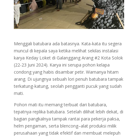
Menggali batubara ada batasnya. Kata-kata itu segera
muncul di kepala saya ketika melihat sekilas instalasi
karya Keday Loket di Galanggang Arang #2 Kota Solok
(22-23 Juni 2024). Karya ini serupa pohon kelapa
condong yang habis disambar petir. Warnanya hitam
arang. Di ujungnya sebuah lori penuh batubara tampak
terkatung-katung, seolah pengganti pucuk yang sudah
mati.
Pohon mati itu memang terbuat dari batubara,
tepatnya replika batubara. Setelah dilihat lebih dekat, di
bagian pangkalnya tampak rantai para pekerja paksa,
helm pengaman, serta blencong–alat produksi milik
perusahaan yang tidak efektif dan membuat melepuh