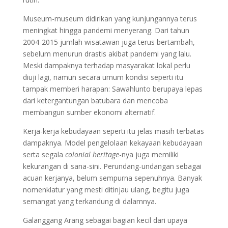
Museum-museum didirikan yang kunjungannya terus
meningkat hingga pandemi menyerang. Dari tahun
2004-2015 jumlah wisatawan juga terus bertambah,
sebelum menurun drastis akibat pandemi yang lalu.
Meski dampaknya terhadap masyarakat lokal perlu
diuji lagi, namun secara umum kondisi seperti itu
tampak memberi harapan: Sawahlunto berupaya lepas
dari ketergantungan batubara dan mencoba
membangun sumber ekonomi alternatif.
Kerja-kerja kebudayaan seperti itu jelas masih terbatas
dampaknya. Model pengelolaan kekayaan kebudayaan
serta segala
colonial heritage
-nya juga memiliki
kekurangan di sana-sini. Perundang-undangan sebagai
acuan kerjanya, belum sempurna sepenuhnya. Banyak
nomenklatur yang mesti ditinjau ulang, begitu juga
semangat yang terkandung di dalamnya.
Galanggang Arang sebagai bagian kecil dari upaya