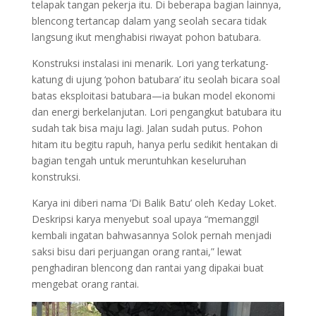
telapak tangan pekerja itu. Di beberapa bagian lainnya,
blencong tertancap dalam yang seolah secara tidak
langsung ikut menghabisi riwayat pohon batubara.
Konstruksi instalasi ini menarik. Lori yang terkatung-
katung di ujung ‘pohon batubara’ itu seolah bicara soal
batas eksploitasi batubara—ia bukan model ekonomi
dan energi berkelanjutan. Lori pengangkut batubara itu
sudah tak bisa maju lagi. Jalan sudah putus. Pohon
hitam itu begitu rapuh, hanya perlu sedikit hentakan di
bagian tengah untuk meruntuhkan keseluruhan
konstruksi.
Karya ini diberi nama ‘Di Balik Batu’ oleh Keday Loket.
Deskripsi karya menyebut soal upaya “memanggil
kembali ingatan bahwasannya Solok pernah menjadi
saksi bisu dari perjuangan orang rantai,” lewat
penghadiran blencong dan rantai yang dipakai buat
mengebat orang rantai.