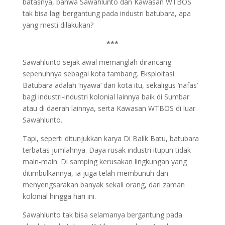
batasnya, bahwa Sawahlunto dan Kawasan WTBOS
tak bisa lagi bergantung pada industri batubara, apa
yang mesti dilakukan?
***
Sawahlunto sejak awal memanglah dirancang
sepenuhnya sebagai kota tambang. Eksploitasi
Batubara adalah ‘nyawa’ dari kota itu, sekaligus ‘nafas’
bagi industri-industri kolonial lainnya baik di Sumbar
atau di daerah lainnya, serta Kawasan WTBOS di luar
Sawahlunto.
Tapi, seperti ditunjukkan karya Di Balik Batu, batubara
terbatas jumlahnya. Daya rusak industri itupun tidak
main-main. Di samping kerusakan lingkungan yang
ditimbulkannya, ia juga telah membunuh dan
menyengsarakan banyak sekali orang, dari zaman
kolonial hingga hari ini.
Sawahlunto tak bisa selamanya bergantung pada