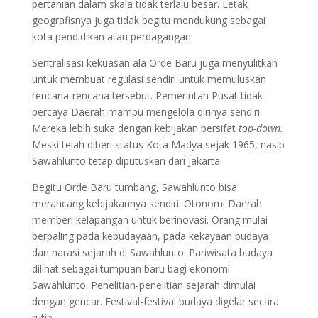
pertanian dalam skala tidak terlalu besar. Letak
geografisnya juga tidak begitu mendukung sebagai
kota pendidikan atau perdagangan.
Sentralisasi kekuasan ala Orde Baru juga menyulitkan
untuk membuat regulasi sendiri untuk memuluskan
rencana-rencana tersebut. Pemerintah Pusat tidak
percaya Daerah mampu mengelola dirinya sendiri.
Mereka lebih suka dengan kebijakan bersifat
top-down.
Meski telah diberi status Kota Madya sejak 1965, nasib
Sawahlunto tetap diputuskan dari Jakarta.
Begitu Orde Baru tumbang, Sawahlunto bisa
merancang kebijakannya sendiri. Otonomi Daerah
memberi kelapangan untuk berinovasi. Orang mulai
berpaling pada kebudayaan, pada kekayaan budaya
dan narasi sejarah di Sawahlunto. Pariwisata budaya
dilihat sebagai tumpuan baru bagi ekonomi
Sawahlunto. Penelitian-penelitian sejarah dimulai
dengan gencar. Festival-festival budaya digelar secara
rutin.