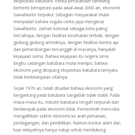
eksploitasi batubara. Ketika perusahaan tambang
berhenti beroperasi pada awal-awal 2000-an, ekonomi
Sawahlunto terpukul. Sebagian masyarakat mulai
menyadari bahwa segala cerita jaya mengenai
Sawahlunto zaman kolonial sebagai kota paling
bercahaya, dengan fasilitas kesehatan terbaik, dengan
gedung-gedung artistiknya, dengan fasilitas kereta api
dan pertambangan tercanggih di masanya, hanyalah
kejayaan semu. Bahwa kejayaan itu segera sirna
begitu cadangan batubara mulai menipis; bahwa
ekonomi yang ditopang eksploitasi batubara ternyata
tidak berkelanjutan sifatnya.
Sejak 1970-an, telah disadari bahwa ekonomi yang
bergantung pada batubara sangatlah tidak stabil. Pada
masa-masa itu, industri batubara tengah terpuruk dan
berdampak pada ekonomi lokal. Pemerintah mencoba
mengalihkan sektor ekonomi ke arah pertanian,
perdagangan, dan pendidikan. Namun kontur alam dan
luas wilayahnya hanya cukup untuk mendukung