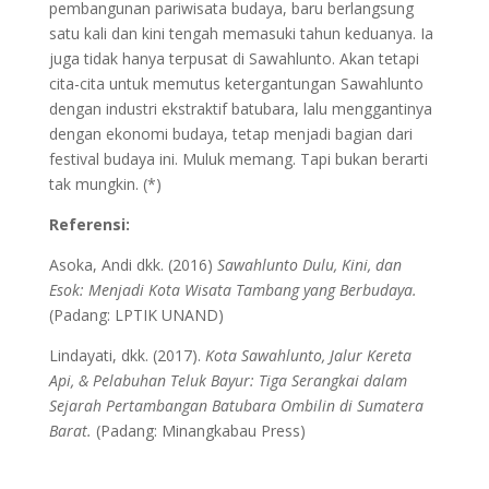
pembangunan pariwisata budaya, baru berlangsung
satu kali dan kini tengah memasuki tahun keduanya. Ia
juga tidak hanya terpusat di Sawahlunto. Akan tetapi
cita-cita untuk memutus ketergantungan Sawahlunto
dengan industri ekstraktif batubara, lalu menggantinya
dengan ekonomi budaya, tetap menjadi bagian dari
festival budaya ini. Muluk memang. Tapi bukan berarti
tak mungkin. (*)
Referensi:
Asoka, Andi dkk. (2016)
Sawahlunto Dulu, Kini, dan
Esok: Menjadi Kota Wisata Tambang yang Berbudaya.
(Padang: LPTIK UNAND)
Lindayati, dkk. (2017).
Kota Sawahlunto, Jalur Kereta
Api, & Pelabuhan Teluk Bayur: Tiga Serangkai dalam
Sejarah Pertambangan Batubara Ombilin di Sumatera
Barat.
(Padang: Minangkabau Press)