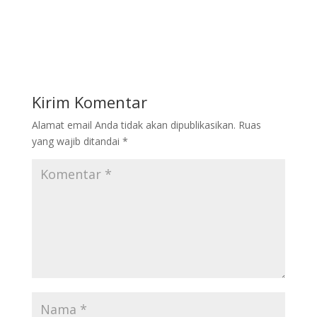
Kirim Komentar
Alamat email Anda tidak akan dipublikasikan.
Ruas
yang wajib ditandai
*