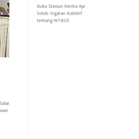
Buku Stasiun Kereta Api
Solok: Ingatan Kolektif
tentang WTBOS
Balai
daan