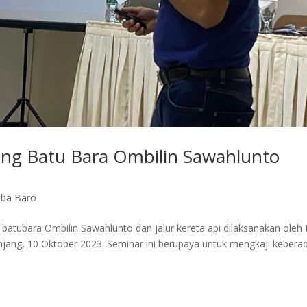
g Batu Bara Ombilin Sawahlunto
ba Baro
atubara Ombilin Sawahlunto dan jalur kereta api dilaksanakan oleh 
njang, 10 Oktober 2023. Seminar ini berupaya untuk mengkaji kebera