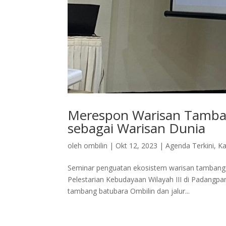
Merespon Warisan Tamban
sebagai Warisan Dunia
oleh
ombilin
|
Okt 12, 2023
|
Agenda Terkini
,
Ka
Seminar penguatan ekosistem warisan tambang b
Pelestarian Kebudayaan Wilayah III di Padangpa
tambang batubara Ombilin dan jalur...