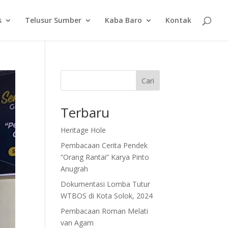
s
Telusur Sumber
Kaba Baro
Kontak
Cari
Terbaru
Heritage Hole
Pembacaan Cerita Pendek
“Orang Rantai” Karya Pinto
Anugrah
Dokumentasi Lomba Tutur
WTBOS di Kota Solok, 2024
Pembacaan Roman Melati
van Agam