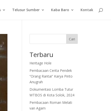
s
Telusur Sumber
Kaba Baro
Kontak
Cari
Terbaru
Heritage Hole
Pembacaan Cerita Pendek
“Orang Rantai” Karya Pinto
Anugrah
Dokumentasi Lomba Tutur
WTBOS di Kota Solok, 2024
Pembacaan Roman Melati
van Agam