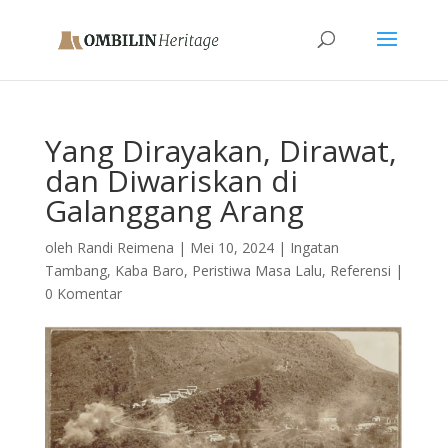
Yang Dirayakan, Dirawat,
dan Diwariskan di
Galanggang Arang
oleh
Randi Reimena
|
Mei 10, 2024
|
Ingatan
Tambang
,
Kaba Baro
,
Peristiwa Masa Lalu
,
Referensi
|
0 Komentar