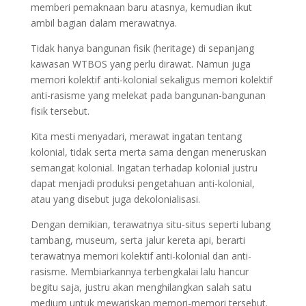
memberi pemaknaan baru atasnya, kemudian ikut
ambil bagian dalam merawatnya.
Tidak hanya bangunan fisik (heritage) di sepanjang
kawasan WTBOS yang perlu dirawat. Namun juga
memori kolektif anti-kolonial sekaligus memori kolektif
anti-rasisme yang melekat pada bangunan-bangunan
fisik tersebut.
Kita mesti menyadari, merawat ingatan tentang
kolonial, tidak serta merta sama dengan meneruskan
semangat kolonial. Ingatan terhadap kolonial justru
dapat menjadi produksi pengetahuan anti-kolonial,
atau yang disebut juga dekolonialisasi.
Dengan demikian, terawatnya situ-situs seperti lubang
tambang, museum, serta jalur kereta api, berarti
terawatnya memori kolektif anti-kolonial dan anti-
rasisme. Membiarkannya terbengkalai lalu hancur
begitu saja, justru akan menghilangkan salah satu
medium untuk mewariskan memori-memori tersebut.