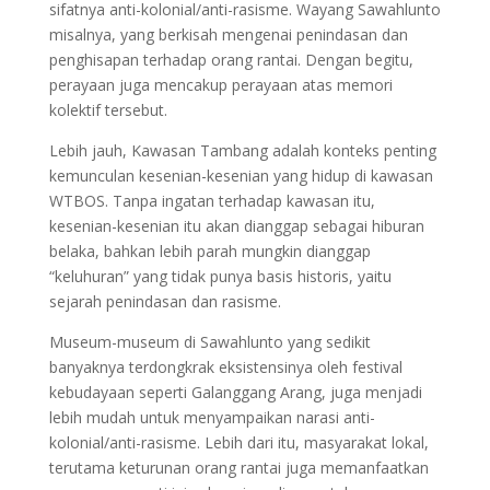
sifatnya anti-kolonial/anti-rasisme. Wayang Sawahlunto
misalnya, yang berkisah mengenai penindasan dan
penghisapan terhadap orang rantai. Dengan begitu,
perayaan juga mencakup perayaan atas memori
kolektif tersebut.
Lebih jauh, Kawasan Tambang adalah konteks penting
kemunculan kesenian-kesenian yang hidup di kawasan
WTBOS. Tanpa ingatan terhadap kawasan itu,
kesenian-kesenian itu akan dianggap sebagai hiburan
belaka, bahkan lebih parah mungkin dianggap
“keluhuran” yang tidak punya basis historis, yaitu
sejarah penindasan dan rasisme.
Museum-museum di Sawahlunto yang sedikit
banyaknya terdongkrak eksistensinya oleh festival
kebudayaan seperti Galanggang Arang, juga menjadi
lebih mudah untuk menyampaikan narasi anti-
kolonial/anti-rasisme. Lebih dari itu, masyarakat lokal,
terutama keturunan orang rantai juga memanfaatkan