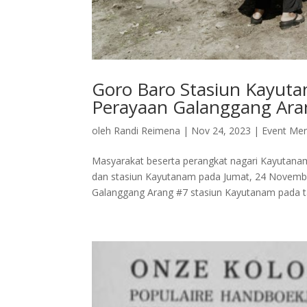
Goro Baro Stasiun Kayut
Perayaan Galanggang Ar
oleh
Randi Reimena
|
Nov 24, 2023
|
Event Me
Masyarakat beserta perangkat nagari Kayutanam
dan stasiun Kayutanam pada Jumat, 24 Novembe
Galanggang Arang #7 stasiun Kayutanam pada ta