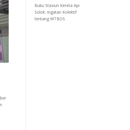
Buku Stasiun Kereta Api
Solok: Ingatan Kolektif
tentang WTBOS
mber
an