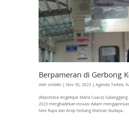
Berpameran di Gerbong K
oleh
ombilin
|
Nov 30, 2023
|
Agenda Terkini
,
K
(Reportase Angelique Maria Cuaca) Galanggang
2023 menghadirkan inovasi dalam mengapresiasi
Seni Rupa dan Arsip tentang Warisan Budaya...