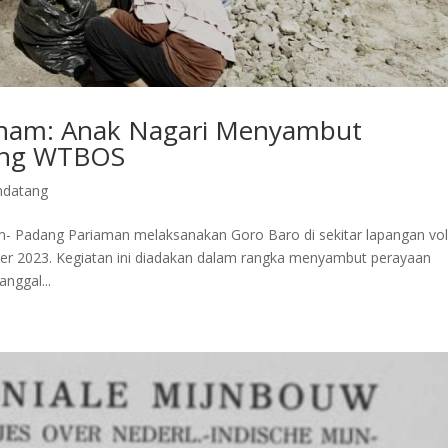
anam: Anak Nagari Menyambut
ang WTBOS
ndatang
- Padang Pariaman melaksanakan Goro Baro di sekitar lapangan vol
r 2023. Kegiatan ini diadakan dalam rangka menyambut perayaan
nggal...