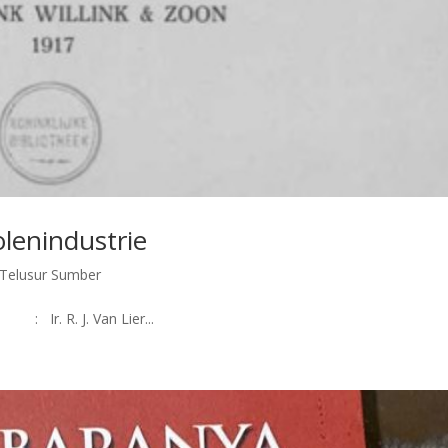
lenindustrie
Telusur Sumber
Ir. R. J. Van Lier...