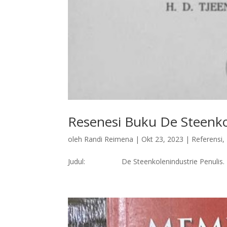
Resenesi Buku De Steenko
oleh
Randi Reimena
|
Okt 23, 2023
|
Referensi
,
Judul: De Steenkolenindustrie Penulis. : 