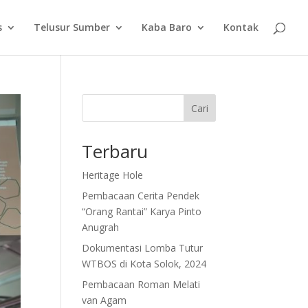
s
Telusur Sumber
Kaba Baro
Kontak
Cari
Terbaru
Heritage Hole
Pembacaan Cerita Pendek
“Orang Rantai” Karya Pinto
Anugrah
Dokumentasi Lomba Tutur
WTBOS di Kota Solok, 2024
Pembacaan Roman Melati
van Agam